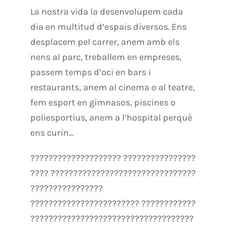
La nostra vida la desenvolupem cada
dia en multitud d’espais diversos. Ens
desplacem pel carrer, anem amb els
nens al parc, treballem en empreses,
passem temps d’oci en bars i
restaurants, anem al cinema o al teatre,
fem esport en gimnasos, piscines o
poliesportius, anem a l’hospital perquè
ens curin…
???????????????????? ????????????????
???? ????????????????????????????????
????????????????
???????????????????????? ????????????
????????????????????????????????????