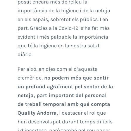
posat encara més de relleu la
importància de la higiene i de la neteja
en els espais, sobretot els públics. I en
part. Gràcies a la Covid-19, s’ha fet més
evident i més palpable la importància
que té la higiene en la nostra salut
diària.
Per això, en dies com el d’aquesta
efemèride,
no podem més que sentir
un profund agraïment pel sector de la
neteja, part important del personal
de treball temporal amb què compta
Quality
Andorra
, i destacar el rol que
han desenvolupat durant temps difícils
i d’incertesa, però també pel seu paper