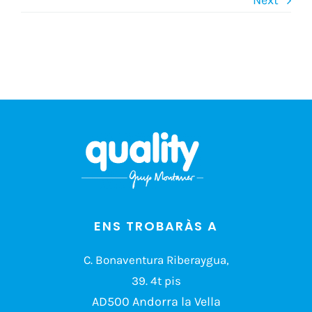
ENS TROBARÀS A
C. Bonaventura Riberaygua,
39. 4t pis
AD500 Andorra la Vella