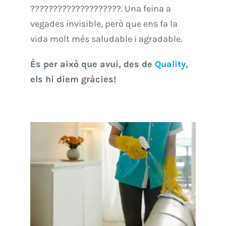
????????????????????. Una feina a
vegades invisible, però que ens fa la
vida molt més saludable i agradable.
És per això que avui, des de
Quality
,
els hi diem gràcies!