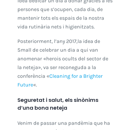
idea dedicar un dia a donar gràcies a les
persones que s’ocupen, cada dia, de
mantenir tots els espais de la nostra
vida rutinària nets i higienitzats.
Posteriorment, l’any 2017,la idea de
Small de celebrar un dia a qui van
anomenar «herois ocults del sector de
la neteja», va ser reconeguda a la
conferència «
Cleaning for a Brighter
Future
«.
Seguretat i salut, els sinònims
d’una bona neteja
Venim de passar una pandèmia que ha