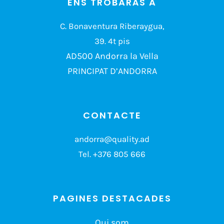
ENS TROBARÀS A
C. Bonaventura Riberaygua,
39. 4t pis
AD500 Andorra la Vella
PRINCIPAT D’ANDORRA
CONTACTE
andorra@quality.ad
Tel.
+376 805 666
PAGINES DESTACADES
Qui som