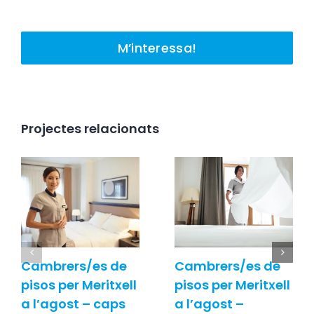
M’interessa!
Projectes relacionats
Cambrers/es de
Cambrers/es de
pisos per Meritxell
pisos per Meritxell
a l’agost – caps
a l’agost –