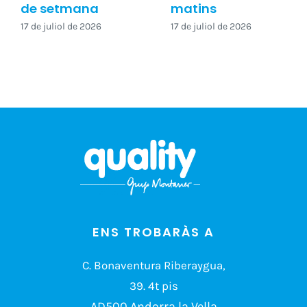
de setmana
matins
17 de juliol de 2026
17 de juliol de 2026
ENS TROBARÀS A
C. Bonaventura Riberaygua,
39. 4t pis
AD500 Andorra la Vella