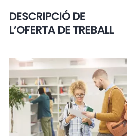
DESCRIPCIÓ DE
Àrea privada
L’OFERTA DE TREBALL
ACCEDIR