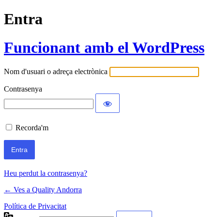
Entra
Funcionant amb el WordPress
Nom d'usuari o adreça electrònica
Contrasenya
Recorda'm
Heu perdut la contrasenya?
← Ves a Quality Andorra
Política de Privacitat