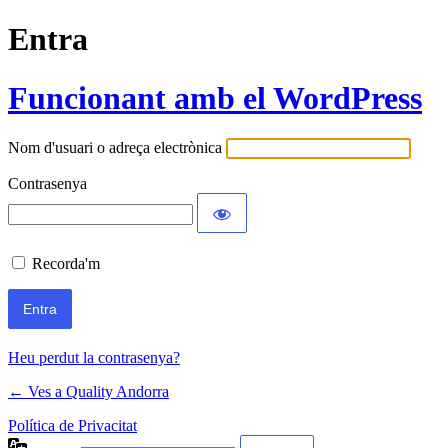
Entra
Funcionant amb el WordPress
Nom d'usuari o adreça electrònica
Contrasenya
Recorda'm
Heu perdut la contrasenya?
← Ves a Quality Andorra
Política de Privacitat